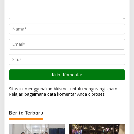
s
Situs ini menggunakan Akismet untuk mengurangi spam.
Pelajari bagaimana data komentar Anda diproses
Berita Terbaru