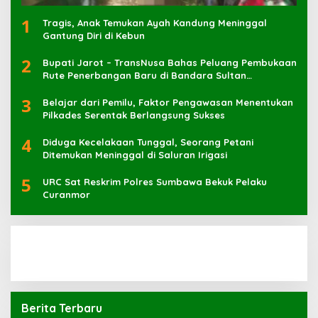
1
Tragis, Anak Temukan Ayah Kandung Meninggal
Gantung Diri di Kebun
2
Bupati Jarot – TransNusa Bahas Peluang Pembukaan
Rute Penerbangan Baru di Bandara Sultan
Muhammad Kaharuddin
3
Belajar dari Pemilu, Faktor Pengawasan Menentukan
Pilkades Serentak Berlangsung Sukses
4
Diduga Kecelakaan Tunggal, Seorang Petani
Ditemukan Meninggal di Saluran Irigasi
5
URC Sat Reskrim Polres Sumbawa Bekuk Pelaku
Berita Terbaru