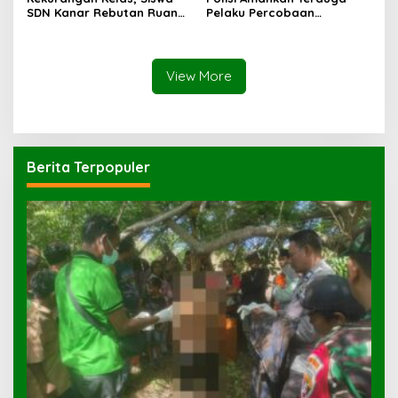
SDN Kanar Rebutan Ruang
Pelaku Percobaan
Belajar
Pemerkosaan yang Ancam
Korban dengan Parang
View More
Berita Terpopuler