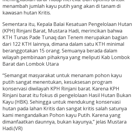
menambah jumlah kayu putih yang akan di tanam di
kawasan hutan Kritis.
Sementara itu, Kepala Balai Kesatuan Pengelolaan Hutan
(KPH) Rinjani Barat, Mustara Hadi, merincikan bahwa
KTH Tunas Pade Tunaq dan Tenem merupakan bagian
dari 122 KTH lainnya, dimana dalam satu KTH minimal
beranggotakan 15 orang. Semuanya berada dalam
wilayah pembinaan pihaknya yang meliputi Kab Lombok
Barat dan Lombok Utara
“Semangat masyarakat untuk menanam pohon kayu
putih sangat menentukan, kesuksesan program
konservasi diwilayah KPH Rinjani barat. Karena KPH
Rinjani barat itu fokus di pengelolaan Hasil Hutan Bukan
Kayu (HBK). Sehingga untuk mendukung konservasi
hutan pada lahan Kritis dan sangat kritis salah satunya
kami mengandalkan Pohon kayu Putih. Karena yang
dimanfaatkan daunnya, bukan kayunya,” jelas Mustara
Hadi.(VR)