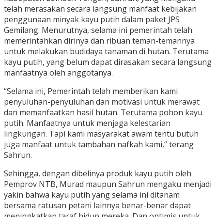
telah merasakan secara langsung manfaat kebijakan
penggunaan minyak kayu putih dalam paket JPS
Gemilang. Menurutnya, selama ini pemerintah telah
memerintahkan dirinya dan ribuan teman-temannya
untuk melakukan budidaya tanaman di hutan. Terutama
kayu putih, yang belum dapat dirasakan secara langsung
manfaatnya oleh anggotanya.
“Selama ini, Pemerintah telah memberikan kami
penyuluhan-penyuluhan dan motivasi untuk merawat
dan memanfaatkan hasil hutan. Terutama pohon kayu
putih. Manfaatnya untuk menjaga kelestarian
lingkungan. Tapi kami masyarakat awam tentu butuh
juga manfaat untuk tambahan nafkah kami,” terang
Sahrun.
Sehingga, dengan dibelinya produk kayu putih oleh
Pemprov NTB, Murad maupun Sahrun mengaku menjadi
yakin bahwa kayu putih yang selama ini ditanam
bersama ratusan petani lainnya benar-benar dapat
meningkatkan taraf hidup mereka. Dan optimis untuk