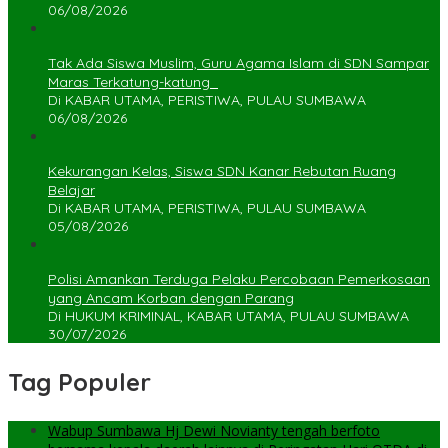
06/08/2026
Tak Ada Siswa Muslim, Guru Agama Islam di SDN Sampar
Maras Terkatung-katung ‎
Di KABAR UTAMA, PERISTIWA, PULAU SUMBAWA
06/08/2026
Kekurangan Kelas, Siswa SDN Kanar Rebutan Ruang
Belajar
Di KABAR UTAMA, PERISTIWA, PULAU SUMBAWA
05/08/2026
Polisi Amankan Terduga Pelaku Percobaan Pemerkosaan
yang Ancam Korban dengan Parang
Di HUKUM KRIMINAL, KABAR UTAMA, PULAU SUMBAWA
30/07/2026
Tag Populer
Wabup Sumbawa Hj Dewi Novianty tengah berfoto