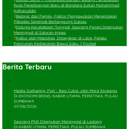
Rute Penerbangan Baru di Bandara Sultan Muhammad
Kaharuddin
3
Belajar dari Pemilu, Faktor Pengawasan Menentukan
Pilkades Serentak Berlangsung Sukses
4
Diduga Kecelakaan Tunggal, Seorang Petani Ditemukan
Meninggal di Saluran Irigasi
5
Kabur dari Mapolres, Ditangkap di Lape, Pelaku
Pencurian Kedapatan Bawa Sabu 7 Pocket
Berita Terbaru
Media Gathering, PWI – Bea Cukai Jalin Mitra Strategis
Di EKONOMI BISNIS, KABAR UTAMA, PERISTIWA, PULAU
SUMBAWA
07/08/2026
Seorang PNS Ditemukan Meninggal di Ladang
Di KABAR UTAMA, PERISTIWA, PULAU SUMBAWA