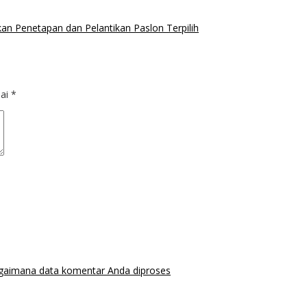
 Penetapan dan Pelantikan Paslon Terpilih
dai
*
agaimana data komentar Anda diproses