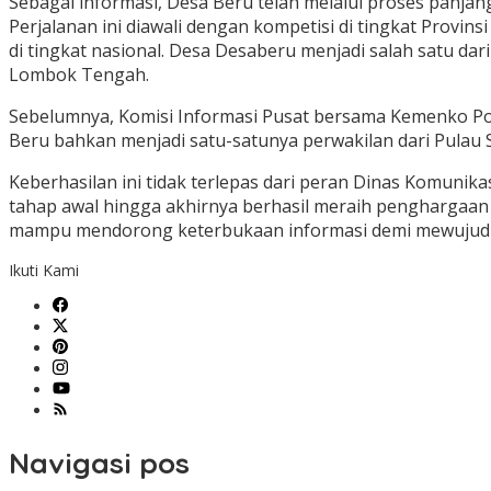
Sebagai informasi, Desa Beru telah melalui proses panjan
Perjalanan ini diawali dengan kompetisi di tingkat Provins
di tingkat nasional. Desa Desaberu menjadi salah satu da
Lombok Tengah.
Sebelumnya, Komisi Informasi Pusat bersama Kemenko Polh
Beru bahkan menjadi satu-satunya perwakilan dari Pulau 
Keberhasilan ini tidak terlepas dari peran Dinas Komun
tahap awal hingga akhirnya berhasil meraih penghargaan t
mampu mendorong keterbukaan informasi demi mewujudkan
Ikuti Kami
Navigasi pos