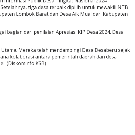
n Informasi Publik Desa Tingkat Nasional 2024.
 Setelahnya, tiga desa terbaik dipilih untuk mewakili NTB
abupaten Lombok Barat dan Desa Aik Mual dari Kabupaten
i bagian dari penilaian Apresiasi KIP Desa 2024. Desa
ID Utama. Mereka telah mendampingi Desa Desaberu sejak
imana kolaborasi antara pemerintah daerah dan desa
l. (Diskominfo KSB)