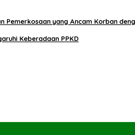
aan Pemerkosaan yang Ancam Korban den
ngaruhi Keberadaan PPKD