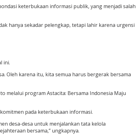
ndasi keterbukaan informasi publik, yang menjadi salah
ak hanya sekadar pelengkap, tetapi lahir karena urgensi
 ini.
a. Oleh karena itu, kita semua harus bergerak bersama
to melalui program Astacita: Bersama Indonesia Maju
rkomitmen pada keterbukaan informasi.
men desa-desa untuk menjalankan tata kelola
esejahteraan bersama,” ungkapnya.