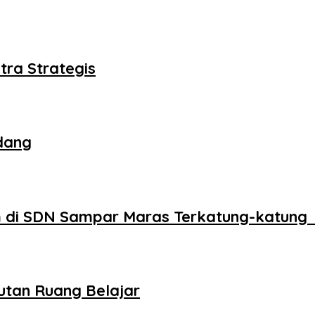
tra Strategis
dang
 di SDN Sampar Maras Terkatung-katung 
utan Ruang Belajar