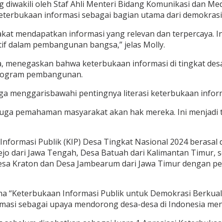
ng diwakili oleh Staf Ahli Menteri Bidang Komunikasi dan Me
terbukaan informasi sebagai bagian utama dari demokrasi
at mendapatkan informasi yang relevan dan terpercaya. Ini
tif dalam pembangunan bangsa,” jelas Molly.
atria, menegaskan bahwa keterbukaan informasi di tingkat
rogram pembangunan.
uga menggarisbawahi pentingnya literasi keterbukaan infor
 juga pemahaman masyarakat akan hak mereka. Ini menjadi 
formasi Publik (KIP) Desa Tingkat Nasional 2024 berasal d
rejo dari Jawa Tengah, Desa Batuah dari Kalimantan Timur,
 Desa Kraton dan Desa Jambearum dari Jawa Timur dengan pe
 “Keterbukaan Informasi Publik untuk Demokrasi Berkualitas
asi sebagai upaya mendorong desa-desa di Indonesia menjad