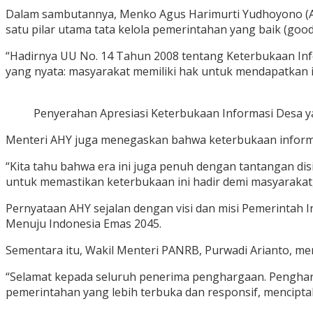
Dalam sambutannya, Menko Agus Harimurti Yudhoyono (AHY
satu pilar utama tata kelola pemerintahan yang baik (goo
“Hadirnya UU No. 14 Tahun 2008 tentang Keterbukaan Info
yang nyata: masyarakat memiliki hak untuk mendapatkan i
Penyerahan Apresiasi Keterbukaan Informasi Desa ya
Menteri AHY juga menegaskan bahwa keterbukaan informasi
“Kita tahu bahwa era ini juga penuh dengan tantangan di
untuk memastikan keterbukaan ini hadir demi masyarakat
Pernyataan AHY sejalan dengan visi dan misi Pemerintah
Menuju Indonesia Emas 2045.
Sementara itu, Wakil Menteri PANRB, Purwadi Arianto, m
“Selamat kepada seluruh penerima penghargaan. Pengharga
pemerintahan yang lebih terbuka dan responsif, mencipta