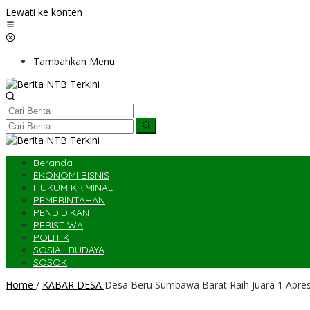
Lewati ke konten
Tambahkan Menu
Beranda
EKONOMI BISNIS
HUKUM KRIMINAL
PEMERINTAHAN
PENDIDIKAN
PERISTIWA
POLITIK
SOSIAL BUDAYA
SOSOK
Home
/
KABAR DESA
Desa Beru Sumbawa Barat Raih Juara 1 Apres