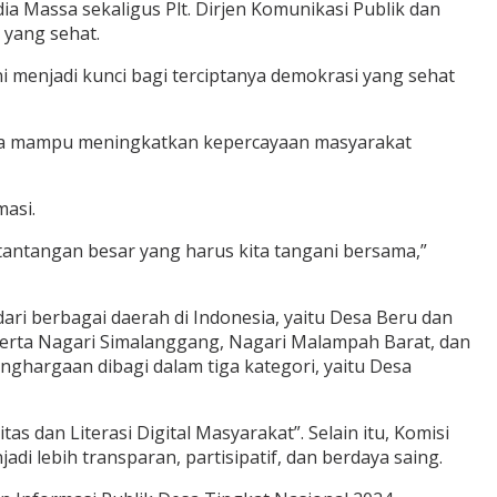
dia Massa sekaligus Plt. Dirjen Komunikasi Publik dan
 yang sehat.
 menjadi kunci bagi terciptanya demokrasi yang sehat
 desa mampu meningkatkan kepercayaan masyarakat
masi.
tantangan besar yang harus kita tangani bersama,”
ari berbagai daerah di Indonesia, yaitu Desa Beru dan
 serta Nagari Simalanggang, Nagari Malampah Barat, dan
nghargaan dibagi dalam tiga kategori, yaitu Desa
 dan Literasi Digital Masyarakat”. Selain itu, Komisi
i lebih transparan, partisipatif, dan berdaya saing.