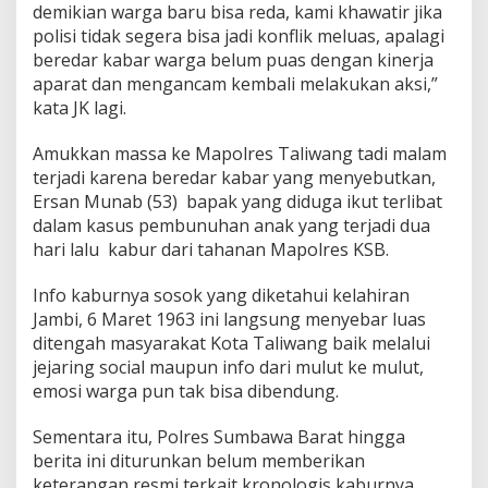
demikian warga baru bisa reda, kami khawatir jika
polisi tidak segera bisa jadi konflik meluas, apalagi
beredar kabar warga belum puas dengan kinerja
aparat dan mengancam kembali melakukan aksi,”
kata JK lagi.
Amukkan massa ke Mapolres Taliwang tadi malam
terjadi karena beredar kabar yang menyebutkan,
Ersan Munab (53) bapak yang diduga ikut terlibat
dalam kasus pembunuhan anak yang terjadi dua
hari lalu kabur dari tahanan Mapolres KSB.
Info kaburnya sosok yang diketahui kelahiran
Jambi, 6 Maret 1963 ini langsung menyebar luas
ditengah masyarakat Kota Taliwang baik melalui
jejaring social maupun info dari mulut ke mulut,
emosi warga pun tak bisa dibendung.
Sementara itu, Polres Sumbawa Barat hingga
berita ini diturunkan belum memberikan
keterangan resmi terkait kronologis kaburnya