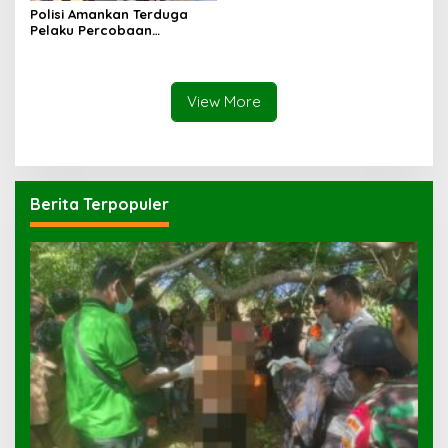
Polisi Amankan Terduga
Pelaku Percobaan
Pemerkosaan yang Ancam
Korban dengan Parang
View More
Berita Terpopuler