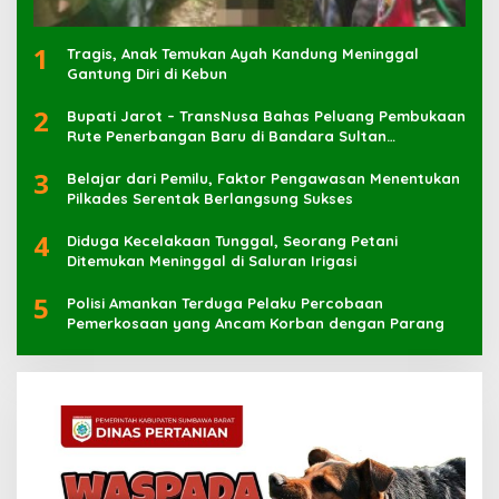
1
Tragis, Anak Temukan Ayah Kandung Meninggal
Gantung Diri di Kebun
2
Bupati Jarot – TransNusa Bahas Peluang Pembukaan
Rute Penerbangan Baru di Bandara Sultan
Muhammad Kaharuddin
3
Belajar dari Pemilu, Faktor Pengawasan Menentukan
Pilkades Serentak Berlangsung Sukses
4
Diduga Kecelakaan Tunggal, Seorang Petani
Ditemukan Meninggal di Saluran Irigasi
5
Polisi Amankan Terduga Pelaku Percobaan
Pemerkosaan yang Ancam Korban dengan Parang