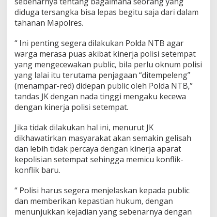
sebenarnya tentang bagaimana seorang yang
diduga tersangka bisa lepas begitu saja dari dalam
tahanan Mapolres.
“ Ini penting segera dilakukan Polda NTB agar
warga merasa puas akibat kinerja polisi setempat
yang mengecewakan public, bila perlu oknum polisi
yang lalai itu terutama penjagaan “ditempeleng”
(menampar-red) didepan public oleh Polda NTB,”
tandas JK dengan nada tinggi mengaku kecewa
dengan kinerja polisi setempat.
Jika tidak dilakukan hal ini, menurut JK
dikhawatirkan masyarakat akan semakin gelisah
dan lebih tidak percaya dengan kinerja aparat
kepolisian setempat sehingga memicu konflik-
konflik baru.
“ Polisi harus segera menjelaskan kepada public
dan memberikan kepastian hukum, dengan
menunjukkan kejadian yang sebenarnya dengan