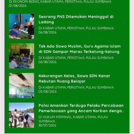
Di EKONOMI BISNIS, KABAR UTAMA, PERISTIWA, PULAU SUMBAWA
07/08/2026
Seorang PNS Ditemukan Meninggal di
Ladang
Di KABAR UTAMA, PERISTIWA, PULAU SUMBAWA
06/08/2026
Tak Ada Siswa Muslim, Guru Agama Islam
di SDN Sampar Maras Terkatung-katung ‎
Di KABAR UTAMA, PERISTIWA, PULAU SUMBAWA
06/08/2026
Kekurangan Kelas, Siswa SDN Kanar
Rebutan Ruang Belajar
Di KABAR UTAMA, PERISTIWA, PULAU SUMBAWA
05/08/2026
Polisi Amankan Terduga Pelaku Percobaan
Pemerkosaan yang Ancam Korban dengan
Parang
Di HUKUM KRIMINAL, KABAR UTAMA, PULAU
SUMBAWA
30/07/2026