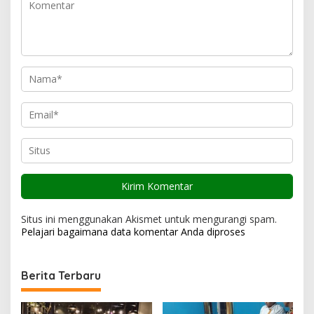
o
s
Situs ini menggunakan Akismet untuk mengurangi spam.
Pelajari bagaimana data komentar Anda diproses
Berita Terbaru