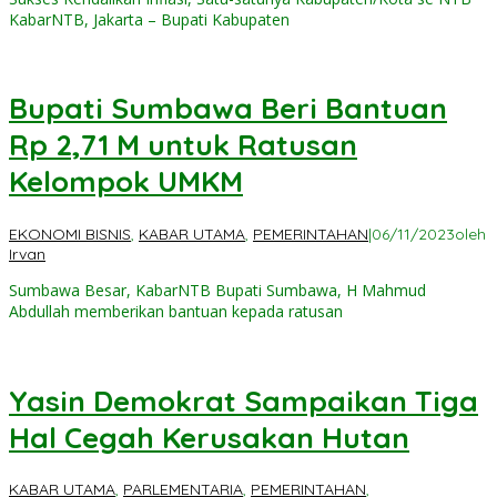
KabarNTB, Jakarta – Bupati Kabupaten
Bupati Sumbawa Beri Bantuan
Rp 2,71 M untuk Ratusan
Kelompok UMKM
EKONOMI BISNIS
,
KABAR UTAMA
,
PEMERINTAHAN
|
06/11/2023
oleh
Irvan
Sumbawa Besar, KabarNTB Bupati Sumbawa, H Mahmud
Abdullah memberikan bantuan kepada ratusan
Yasin Demokrat Sampaikan Tiga
Hal Cegah Kerusakan Hutan
KABAR UTAMA
,
PARLEMENTARIA
,
PEMERINTAHAN
,