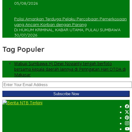
05/08/2026
Polisi Amankan Terduga Pelaku Percobaan Pemerkosaan
yang Ancam Korban dengan Parang
Di HUKUM KRIMINAL, KABAR UTAMA, PULAU SUMBAWA
30/07/2026
Tag Populer
Wabup Sumbawa Hj Dewi Novianty tengah berfoto
bersama kepala daerah lainnya di Peringatan Hari OTDA di
Makasar