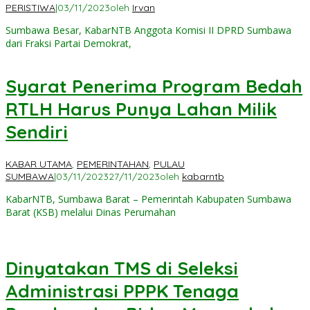
PERISTIWA
|
03/11/2023
oleh
Irvan
Sumbawa Besar, KabarNTB Anggota Komisi II DPRD Sumbawa
dari Fraksi Partai Demokrat,
Syarat Penerima Program Bedah
RTLH Harus Punya Lahan Milik
Sendiri
KABAR UTAMA
,
PEMERINTAHAN
,
PULAU
SUMBAWA
|
03/11/2023
27/11/2023
oleh
kabarntb
KabarNTB, Sumbawa Barat – Pemerintah Kabupaten Sumbawa
Barat (KSB) melalui Dinas Perumahan
Dinyatakan TMS di Seleksi
Administrasi PPPK Tenaga