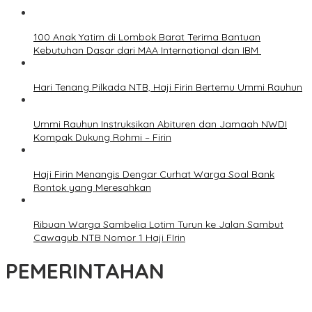
100 Anak Yatim di Lombok Barat Terima Bantuan
Kebutuhan Dasar dari MAA International dan IBM
Hari Tenang Pilkada NTB, Haji Firin Bertemu Ummi Rauhun
Ummi Rauhun Instruksikan Abituren dan Jamaah NWDI
Kompak Dukung Rohmi – Firin
Haji Firin Menangis Dengar Curhat Warga Soal Bank
Rontok yang Meresahkan
Ribuan Warga Sambelia Lotim Turun ke Jalan Sambut
Cawagub NTB Nomor 1 Haji FIrin
PEMERINTAHAN