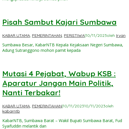
Pisah Sambut Kajari Sumbawa
KABAR UTAMA
,
PEMERINTAHAN
,
PERISTIWA
|
10/11/2023
oleh
Irvan
Sumbawa Besar, KabarNTB Kepala Kejaksaan Negeri Sumbawa,
Adung Sutranggono mohon pamit kepada
Mutasi 4 Pejabat, Wabup KSB :
Aparatur Jangan Main Politik,
Nanti Terbakar!
KABAR UTAMA
,
PEMERINTAHAN
|
10/11/2023
10/11/2023
oleh
kabarntb
KabarNTB, Sumbawa Barat – Wakil Bupati Sumbawa Barat, Fud
Syaifuddin melantik dan