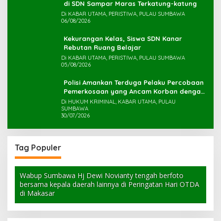
di SDN Sampar Maras Terkatung-katung ‎
Di KABAR UTAMA, PERISTIWA, PULAU SUMBAWA
06/08/2026
Kekurangan Kelas, Siswa SDN Kanar
Rebutan Ruang Belajar
Di KABAR UTAMA, PERISTIWA, PULAU SUMBAWA
05/08/2026
Polisi Amankan Terduga Pelaku Percobaan
Pemerkosaan yang Ancam Korban dengan
Parang
Di HUKUM KRIMINAL, KABAR UTAMA, PULAU
SUMBAWA
30/07/2026
Tag Populer
Wabup Sumbawa Hj Dewi Novianty tengah berfoto
bersama kepala daerah lainnya di Peringatan Hari OTDA
di Makasar