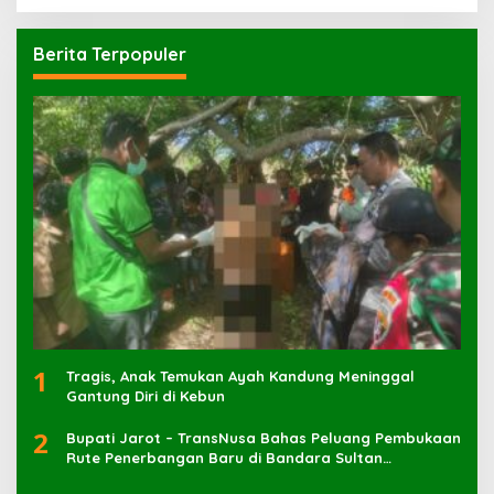
Berita Terpopuler
1
Tragis, Anak Temukan Ayah Kandung Meninggal
Gantung Diri di Kebun
2
Bupati Jarot – TransNusa Bahas Peluang Pembukaan
Rute Penerbangan Baru di Bandara Sultan
Muhammad Kaharuddin